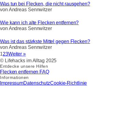
Was tun bei Flecken, die nicht rausgehen?
von
Andreas Sennwitzer
Wie kann ich alte Flecken entfernen?
von
Andreas Sennwitzer
Was ist das stärkste Mittel gegen Flecken?
von
Andreas Sennwitzer
1
2
3
Weiter »
© Lifehacks im Alltag 2025
Entdecke unsere Hilfen
Flecken entfernen FAQ
Informationen
Impressum
Datenschutz
Cookie-Richtlinie