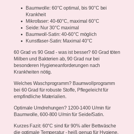
Baumwolle:
60°C optimal, bis 90°C bei
Krankheit
Mikrofaser:
40-60°C, maximal 60°C
Seide:
Nur 30°C maximal
Baumwoll-Satin:
40-60°C möglich
Kunstfaser-Satin:
Maximal 40°C
60 Grad vs 90 Grad - was ist besser?
60 Grad töten
Milben und Bakterien ab, 90 Grad nur bei
besonderen Hygieneanforderungen nach
Krankheiten nötig.
Welches Waschprogramm?
Baumwollprogramm
bei 60 Grad für robuste Stoffe, Pflegeleicht für
empfindliche Materialien.
Optimale Umdrehungen?
1200-1400 U/min für
Baumwolle, 600-800 U/min für Seide/Satin.
Kurzes Fazit: 60°C sind für 90% aller Bettwäsche
die optimale Temperatur - heiß genug für Hygiene,