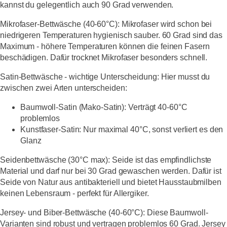
kannst du gelegentlich auch 90 Grad verwenden.
Mikrofaser-Bettwäsche (40-60°C):
Mikrofaser wird schon bei
niedrigeren Temperaturen hygienisch sauber. 60 Grad sind das
Maximum - höhere Temperaturen können die feinen Fasern
beschädigen. Dafür trocknet Mikrofaser besonders schnell.
Satin-Bettwäsche - wichtige Unterscheidung:
Hier musst du
zwischen zwei Arten unterscheiden:
Baumwoll-Satin (Mako-Satin):
Verträgt 40-60°C
problemlos
Kunstfaser-Satin:
Nur maximal 40°C, sonst verliert es den
Glanz
Seidenbettwäsche (30°C max):
Seide ist das empfindlichste
Material und darf nur bei 30 Grad gewaschen werden. Dafür ist
Seide von Natur aus antibakteriell und bietet Hausstaubmilben
keinen Lebensraum - perfekt für Allergiker.
Jersey- und Biber-Bettwäsche (40-60°C):
Diese Baumwoll-
Varianten sind robust und vertragen problemlos 60 Grad. Jersey