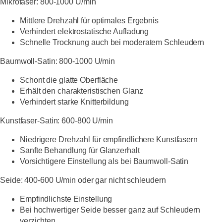
Mikrofaser:
800-1000 U/min
Mittlere Drehzahl für optimales Ergebnis
Verhindert elektrostatische Aufladung
Schnelle Trocknung auch bei moderatem Schleudern
Baumwoll-Satin:
800-1000 U/min
Schont die glatte Oberfläche
Erhält den charakteristischen Glanz
Verhindert starke Knitterbildung
Kunstfaser-Satin:
600-800 U/min
Niedrigere Drehzahl für empfindlichere Kunstfasern
Sanfte Behandlung für Glanzerhalt
Vorsichtigere Einstellung als bei Baumwoll-Satin
Seide:
400-600 U/min oder gar nicht schleudern
Empfindlichste Einstellung
Bei hochwertiger Seide besser ganz auf Schleudern
verzichten