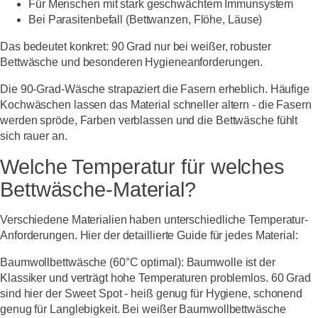
Für Menschen mit stark geschwächtem Immunsystem
Bei Parasitenbefall (Bettwanzen, Flöhe, Läuse)
Das bedeutet konkret: 90 Grad nur bei weißer, robuster
Bettwäsche und besonderen Hygieneanforderungen.
Die 90-Grad-Wäsche strapaziert die Fasern erheblich. Häufige
Kochwäschen lassen das Material schneller altern - die Fasern
werden spröde, Farben verblassen und die Bettwäsche fühlt
sich rauer an.
Welche Temperatur für welches
Bettwäsche-Material?
Verschiedene Materialien haben unterschiedliche Temperatur-
Anforderungen. Hier der detaillierte Guide für jedes Material:
Baumwollbettwäsche (60°C optimal):
Baumwolle ist der
Klassiker und verträgt hohe Temperaturen problemlos. 60 Grad
sind hier der Sweet Spot - heiß genug für Hygiene, schonend
genug für Langlebigkeit. Bei weißer Baumwollbettwäsche