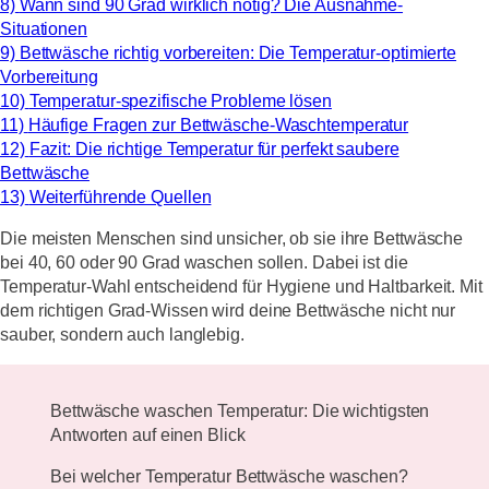
8)
Wann sind 90 Grad wirklich nötig? Die Ausnahme-
Situationen
9)
Bettwäsche richtig vorbereiten: Die Temperatur-optimierte
Vorbereitung
10)
Temperatur-spezifische Probleme lösen
11)
Häufige Fragen zur Bettwäsche-Waschtemperatur
12)
Fazit: Die richtige Temperatur für perfekt saubere
Bettwäsche
13)
Weiterführende Quellen
Die meisten Menschen sind unsicher, ob sie ihre Bettwäsche
bei 40, 60 oder 90 Grad waschen sollen. Dabei ist die
Temperatur-Wahl entscheidend für Hygiene und Haltbarkeit. Mit
dem richtigen Grad-Wissen wird deine Bettwäsche nicht nur
sauber, sondern auch langlebig.
Bettwäsche waschen Temperatur: Die wichtigsten
Antworten auf einen Blick
Bei welcher Temperatur Bettwäsche waschen?