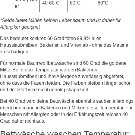
40-60°C
60°C
60°C
er
*Seide bietet Milben keinen Lebensraum und ist daher für
Allergiker geeignet
Das bedeutet konkret: 60 Grad töten 99,9% aller
Hausstaubmilben, Bakterien und Viren ab - ohne das Material
zu schädigen.
Für normale Baumwollbettwäsche sind 60 Grad die goldene
Mitte. Bei dieser Temperatur werden Bakterien,
Hausstaubmilben und ihre Allergene zuverlässig abgetötet,
ohne dass die Fasern leiden. Die Farben bleiben länger schön
und der Stoff wird nicht unnötig strapaziert.
Bei 40 Grad wird deine Bettwäsche ebenfalls sauber, allerdings
überleben manche Bakterien und Milben diese Temperatur. Für
Menschen mit Allergien oder in der Erkältungszeit reichen 40
Grad daher nicht aus.
Bettwäsche waschen Temperatur: