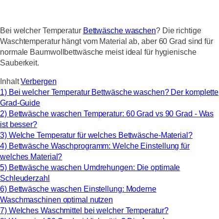
Bei welcher Temperatur
Bettwäsche waschen
? Die richtige
Waschtemperatur hängt vom Material ab, aber 60 Grad sind für
normale Baumwollbettwäsche meist ideal für hygienische
Sauberkeit.
Inhalt
Verbergen
1)
Bei welcher Temperatur Bettwäsche waschen? Der komplette
Grad-Guide
2)
Bettwäsche waschen Temperatur: 60 Grad vs 90 Grad - Was
ist besser?
3)
Welche Temperatur für welches Bettwäsche-Material?
4)
Bettwäsche Waschprogramm: Welche Einstellung für
welches Material?
5)
Bettwäsche waschen Umdrehungen: Die optimale
Schleuderzahl
6)
Bettwäsche waschen Einstellung: Moderne
Waschmaschinen optimal nutzen
7)
Welches Waschmittel bei welcher Temperatur?