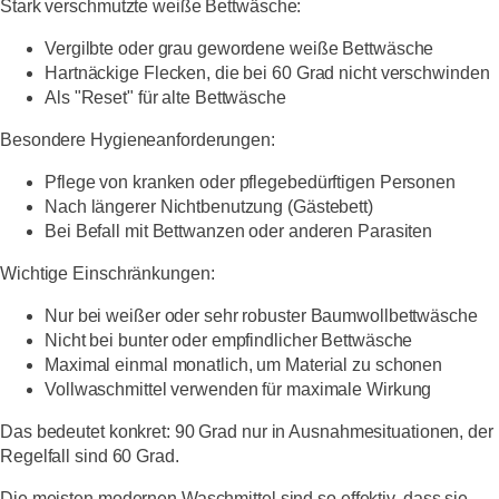
Stark verschmutzte weiße Bettwäsche:
Vergilbte oder grau gewordene weiße Bettwäsche
Hartnäckige Flecken, die bei 60 Grad nicht verschwinden
Als "Reset" für alte Bettwäsche
Besondere Hygieneanforderungen:
Pflege von kranken oder pflegebedürftigen Personen
Nach längerer Nichtbenutzung (Gästebett)
Bei Befall mit Bettwanzen oder anderen Parasiten
Wichtige Einschränkungen:
Nur bei weißer oder sehr robuster Baumwollbettwäsche
Nicht bei bunter oder empfindlicher Bettwäsche
Maximal einmal monatlich, um Material zu schonen
Vollwaschmittel verwenden für maximale Wirkung
Das bedeutet konkret: 90 Grad nur in Ausnahmesituationen, der
Regelfall sind 60 Grad.
Die meisten modernen Waschmittel sind so effektiv, dass sie