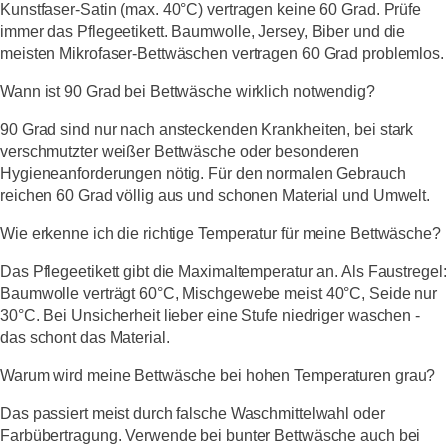
Kunstfaser-Satin (max. 40°C) vertragen keine 60 Grad. Prüfe
immer das Pflegeetikett. Baumwolle, Jersey, Biber und die
meisten Mikrofaser-Bettwäschen vertragen 60 Grad problemlos.
Wann ist 90 Grad bei Bettwäsche wirklich notwendig?
90 Grad sind nur nach ansteckenden Krankheiten, bei stark
verschmutzter weißer Bettwäsche oder besonderen
Hygieneanforderungen nötig. Für den normalen Gebrauch
reichen 60 Grad völlig aus und schonen Material und Umwelt.
Wie erkenne ich die richtige Temperatur für meine Bettwäsche?
Das Pflegeetikett gibt die Maximaltemperatur an. Als Faustregel:
Baumwolle verträgt 60°C, Mischgewebe meist 40°C, Seide nur
30°C. Bei Unsicherheit lieber eine Stufe niedriger waschen -
das schont das Material.
Warum wird meine Bettwäsche bei hohen Temperaturen grau?
Das passiert meist durch falsche Waschmittelwahl oder
Farbübertragung. Verwende bei bunter Bettwäsche auch bei