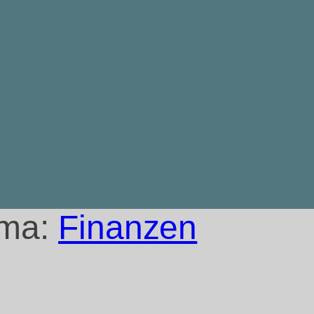
ema:
Finanzen