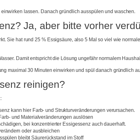
r einwirken lassen. Danach gründlich ausspülen und waschen.
enz? Ja, aber bitte vorher verd
t. Sie hat rund 25 % Essigsäure, also 5 Mal so viel wie normal
Wasser.
Damit entspricht die Lösung ungefähr normalem Haushal
ösung maximal 30 Minuten einwirken und spül danach gründlich au
senz reinigen?
:
ssenz kann hier Farb- und Strukturveränderungen verursachen.
n Farb- und Materialveränderungen auslösen
 schädigen, bei konzentrierter Essigessenz auch dauerhaft.
verändern oder ausbleichen
spülen bleibt Säurerückstand im Stoff