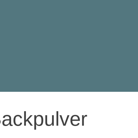
Backpulver