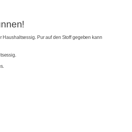
ünnen!
er Haushaltsessig. Pur auf den Stoff gegeben kann
tsessig.
s.