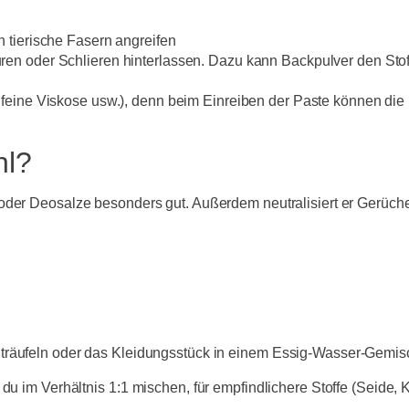
n tierische Fasern angreifen
ren oder Schlieren hinterlassen. Dazu kann Backpulver den Stof
, feine Viskose usw.), denn beim Einreiben der Paste können die
hl?
oder Deosalze besonders gut. Außerdem neutralisiert er Gerüche –
k träufeln oder das Kleidungsstück in einem Essig-Wasser-Gemis
 du im Verhältnis 1:1 mischen, für empfindlichere Stoffe (Seide,