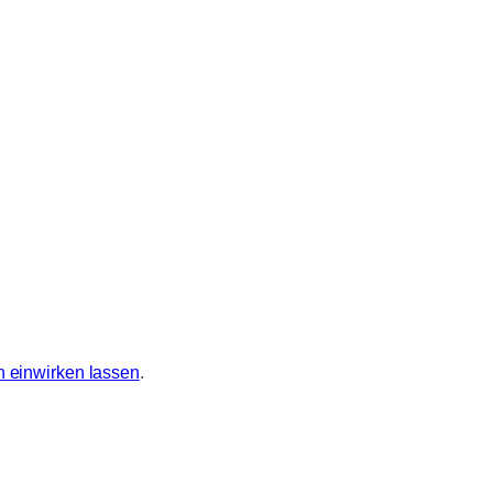
n einwirken lassen
.