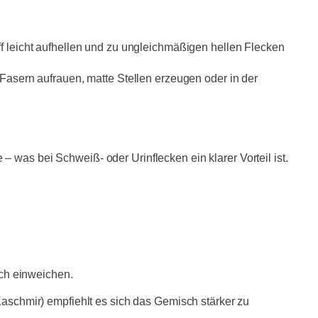
f leicht aufhellen und zu ungleichmäßigen hellen Flecken
 Fasern aufrauen, matte Stellen erzeugen oder in der
 was bei Schweiß- oder Urinflecken ein klarer Vorteil ist.
ch einweichen.
 Kaschmir) empfiehlt es sich das Gemisch stärker zu