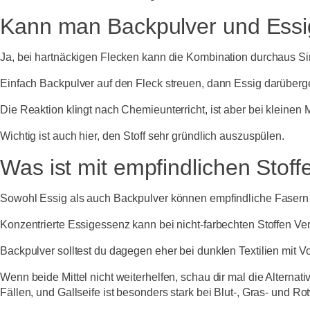
Kann man Backpulver und Essi
Ja, bei hartnäckigen Flecken kann die Kombination durchaus S
Einfach Backpulver auf den Fleck streuen, dann Essig darüberg
Die Reaktion klingt nach Chemieunterricht, ist aber bei kleinen 
Wichtig ist auch hier, den Stoff sehr gründlich auszuspülen.
Was ist mit empfindlichen Stoff
Sowohl Essig als auch Backpulver können empfindliche Fasern ang
Konzentrierte Essigessenz kann bei nicht-farbechten Stoffen V
Backpulver solltest du dagegen eher bei dunklen Textilien mit Vo
Wenn beide Mittel nicht weiterhelfen, schau dir mal die Alternat
Fällen, und Gallseife ist besonders stark bei Blut-, Gras- und Ro