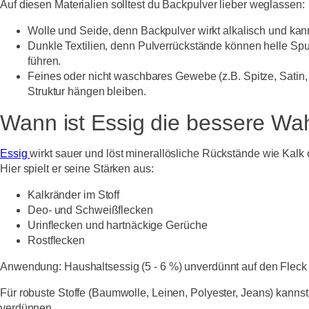
Auf diesen Materialien solltest du Backpulver lieber weglassen:
Wolle und Seide
, denn Backpulver wirkt alkalisch und kan
Dunkle Textilien
, denn Pulverrückstände können helle Spu
führen.
Feines oder nicht waschbares Gewebe
(z.B. Spitze, Satin
Struktur hängen bleiben.
Wann ist Essig die bessere Wa
Essig
wirkt sauer und löst minerallösliche Rückstände wie Kalk 
Hier spielt er seine Stärken aus:
Kalkränder im Stoff
Deo- und Schweißflecken
Urinflecken und hartnäckige Gerüche
Rostflecken
Anwendung:
Haushaltsessig (5 - 6 %) unverdünnt auf den Flec
Für robuste Stoffe (Baumwolle, Leinen, Polyester, Jeans) kannst
verdünnen.