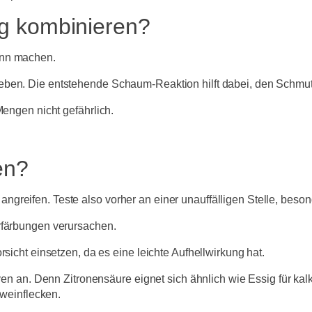
g kombinieren?
inn machen.
eben. Die entstehende Schaum-Reaktion hilft dabei, den Schmut
Mengen nicht gefährlich.
en?
reifen. Teste also vorher an einer unauffälligen Stelle, besond
erfärbungen verursachen.
rsicht einsetzen, da es eine leichte Aufhellwirkung hat.
iven an. Denn Zitronensäure eignet sich ähnlich wie Essig für kal
tweinflecken.