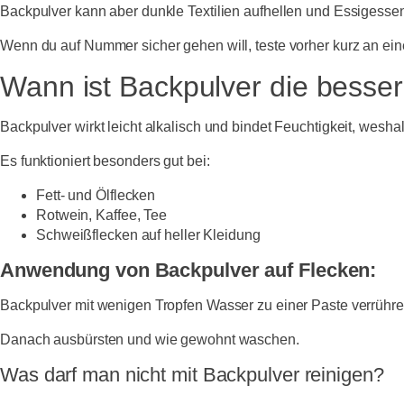
Backpulver kann aber dunkle Textilien aufhellen und Essigesse
Wenn du auf Nummer sicher gehen will, teste vorher kurz an eine
Wann ist Backpulver die besse
Backpulver wirkt leicht alkalisch und bindet Feuchtigkeit, wesha
Es funktioniert besonders gut bei:
Fett- und Ölflecken
Rotwein, Kaffee, Tee
Schweißflecken auf heller Kleidung
Anwendung von Backpulver auf Flecken:
Backpulver mit wenigen Tropfen Wasser zu einer Paste verrühre
Danach ausbürsten und wie gewohnt waschen.
Was darf man nicht mit Backpulver reinigen?