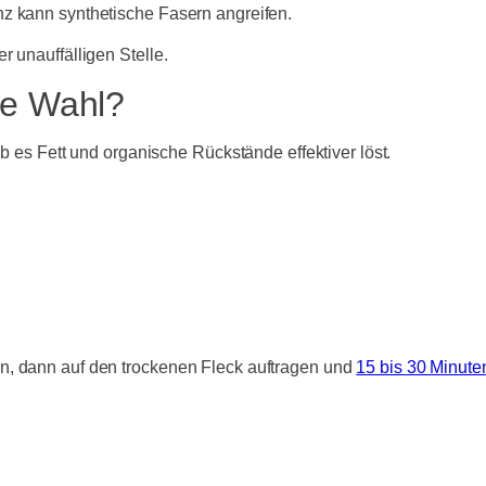
nz kann synthetische Fasern angreifen.
r unauffälligen Stelle.
re Wahl?
lb es Fett und organische Rückstände effektiver löst.
n, dann auf den trockenen Fleck auftragen und
15 bis 30 Minute