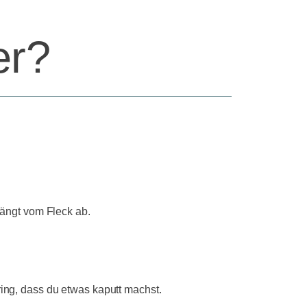
er?
hängt vom Fleck ab.
ring, dass du etwas kaputt machst.