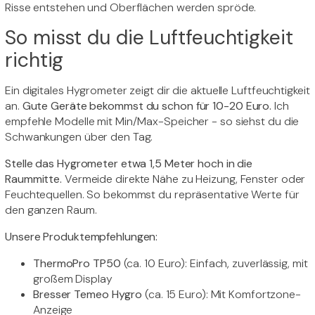
Risse entstehen und Oberflächen werden spröde.
So misst du die Luftfeuchtigkeit
richtig
Ein digitales Hygrometer zeigt dir die aktuelle Luftfeuchtigkeit
an.
Gute Geräte bekommst du schon für 10-20 Euro.
Ich
empfehle Modelle mit Min/Max-Speicher - so siehst du die
Schwankungen über den Tag.
Stelle das Hygrometer etwa 1,5 Meter hoch in die
Raummitte.
Vermeide direkte Nähe zu Heizung, Fenster oder
Feuchtequellen. So bekommst du repräsentative Werte für
den ganzen Raum.
Unsere Produktempfehlungen:
ThermoPro TP50
(ca. 10 Euro): Einfach, zuverlässig, mit
großem Display
Bresser Temeo Hygro
(ca. 15 Euro): Mit Komfortzone-
Anzeige