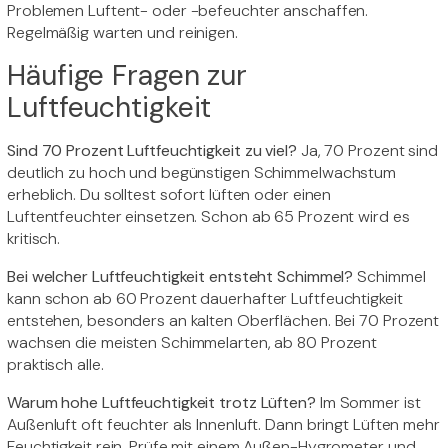
Problemen Luftent- oder -befeuchter anschaffen.
Regelmäßig warten und reinigen.
Häufige Fragen zur
Luftfeuchtigkeit
Sind 70 Prozent Luftfeuchtigkeit zu viel?
Ja, 70 Prozent sind
deutlich zu hoch und begünstigen Schimmelwachstum
erheblich. Du solltest sofort lüften oder einen
Luftentfeuchter einsetzen. Schon ab 65 Prozent wird es
kritisch.
Bei welcher Luftfeuchtigkeit entsteht Schimmel?
Schimmel
kann schon ab 60 Prozent dauerhafter Luftfeuchtigkeit
entstehen, besonders an kalten Oberflächen. Bei 70 Prozent
wachsen die meisten Schimmelarten, ab 80 Prozent
praktisch alle.
Warum hohe Luftfeuchtigkeit trotz Lüften?
Im Sommer ist
Außenluft oft feuchter als Innenluft. Dann bringt Lüften mehr
Feuchtigkeit rein. Prüfe mit einem Außen-Hygrometer und