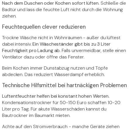
Nach dem Duschen oder Kochen sofort lüften.
Schließe die
Badtür und lass die feuchte Luft nicht durch die Wohnung
ziehen.
Feuchtequellen clever reduzieren
Trockne Wäsche nicht in Wohnräumen - außer du lüftest
dabei intensiv.
Ein Wäscheständer gibt bis zu 3 Liter
Feuchtigkeit pro Ladung ab.
Falls unvermeidbar, stelle einen
Ventilator dazu oder öffne das Fenster.
Beim Kochen immer Dunstabzug nutzen und Töpfe
abdecken. Das reduziert Wasserdampf erheblich.
Technische Hilfsmittel bei hartnäckigen Problemen
Luftentfeuchter helfen bei konstant hohen Werten.
Kondensationstrockner für 50-150 Euro schaffen 10-20
Liter pro Tag. Für akute Wasserschäden kannst du
Bautrockner im Baumarkt mieten.
Achte auf den Stromverbrauch - manche Geräte ziehen