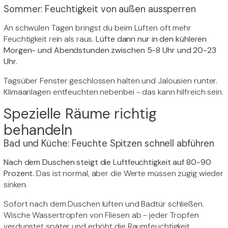
Sommer: Feuchtigkeit von außen aussperren
An schwülen Tagen bringst du beim Lüften oft mehr
Feuchtigkeit rein als raus.
Lüfte dann nur in den kühleren
Morgen- und Abendstunden zwischen 5-8 Uhr und 20-23
Uhr.
Tagsüber Fenster geschlossen halten und Jalousien runter.
Klimaanlagen entfeuchten nebenbei - das kann hilfreich sein.
Spezielle Räume richtig
behandeln
Bad und Küche: Feuchte Spitzen schnell abführen
Nach dem Duschen steigt die Luftfeuchtigkeit auf 80-90
Prozent.
Das ist normal, aber die Werte müssen zügig wieder
sinken.
Sofort nach dem Duschen lüften und Badtür schließen.
Wische Wassertropfen von Fliesen ab - jeder Tropfen
verdunstet später und erhöht die Raumfeuchtigkeit.