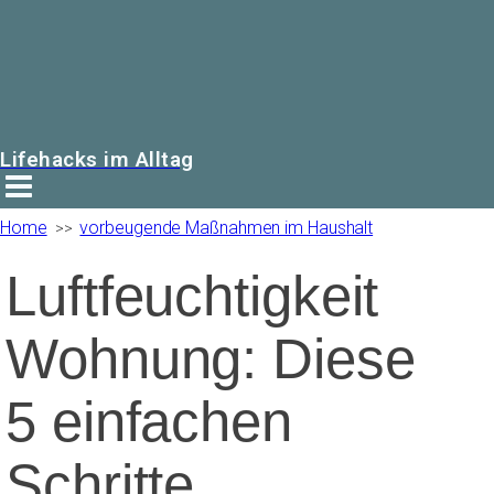
Lifehacks im Alltag
Home
vorbeugende Maßnahmen im Haushalt
>>
Luftfeuchtigkeit
Wohnung: Diese
5 einfachen
Schritte