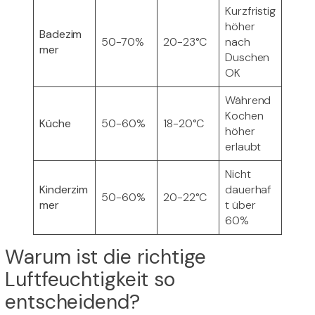
Kurzfristig
höher
Badezim
50-70%
20-23°C
nach
mer
Duschen
OK
Während
Kochen
Küche
50-60%
18-20°C
höher
erlaubt
Nicht
Kinderzim
dauerhaf
50-60%
20-22°C
mer
t über
60%
Warum ist die richtige
Luftfeuchtigkeit so
entscheidend?