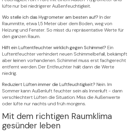
lüfte nur bei niedrigerer Außenfeuchtigkeit.
Wo stelle ich das Hygrometer am besten auf?
In der
Raummitte, etwa 1,5 Meter über dem Boden, weg von
Heizung und Fenster. So misst du repräsentative Werte für
den ganzen Raum.
Hilft ein Luftentfeuchter wirklich gegen Schimmel?
Ein
Luftentfeuchter verhindert neuen Schimmelbefall, bekämpft
aber keinen vorhandenen. Schimmel muss erst fachgerecht
entfernt werden. Der Entfeuchter hält dann die Werte
niedrig.
Reduziert Lüften immer die Luftfeuchtigkeit?
Nein. Im
Sommer kann Außenluft feuchter sein als Innenluft - dann
verschlechtert Lüften die Situation. Miss die Außenwerte
oder lüfte nur nachts und früh morgens.
Mit dem richtigen Raumklima
gesünder leben