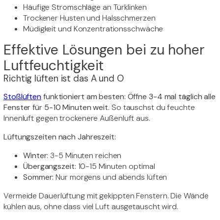
Häufige Stromschläge an Türklinken
Trockener Husten und Halsschmerzen
Müdigkeit und Konzentrationsschwäche
Effektive Lösungen bei zu hoher
Luftfeuchtigkeit
Richtig lüften ist das A und O
Stoßlüften
funktioniert am besten: Öffne 3-4 mal täglich alle
Fenster für 5-10 Minuten weit.
So tauschst du feuchte
Innenluft gegen trockenere Außenluft aus.
Lüftungszeiten nach Jahreszeit:
Winter:
3-5 Minuten reichen
Übergangszeit:
10-15 Minuten optimal
Sommer:
Nur morgens und abends lüften
Vermeide Dauerlüftung mit gekippten Fenstern. Die Wände
kühlen aus, ohne dass viel Luft ausgetauscht wird.