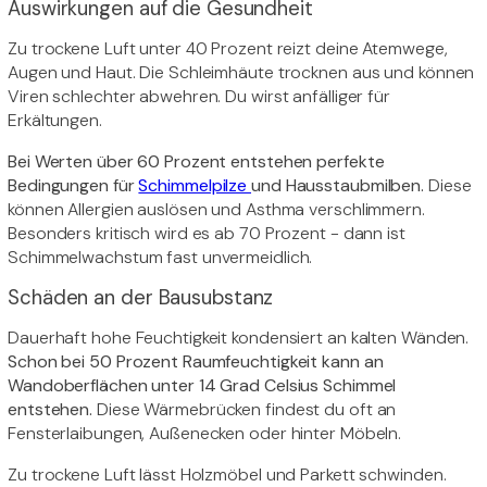
Auswirkungen auf die Gesundheit
Zu trockene Luft unter 40 Prozent reizt deine Atemwege,
Augen und Haut. Die Schleimhäute trocknen aus und können
Viren schlechter abwehren. Du wirst anfälliger für
Erkältungen.
Bei Werten über 60 Prozent entstehen perfekte
Bedingungen für
Schimmelpilze
und Hausstaubmilben.
Diese
können Allergien auslösen und Asthma verschlimmern.
Besonders kritisch wird es ab 70 Prozent - dann ist
Schimmelwachstum fast unvermeidlich.
Schäden an der Bausubstanz
Dauerhaft hohe Feuchtigkeit kondensiert an kalten Wänden.
Schon bei 50 Prozent Raumfeuchtigkeit kann an
Wandoberflächen unter 14 Grad Celsius Schimmel
entstehen.
Diese Wärmebrücken findest du oft an
Fensterlaibungen, Außenecken oder hinter Möbeln.
Zu trockene Luft lässt Holzmöbel und Parkett schwinden.