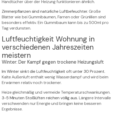
Handtücher über der Heizung funktionieren ähnlich.
Zimmerpflanzen sind natürliche Luftbefeuchter.
Große
Blätter wie bei Gummibäumen, Farnen oder Grünlilien sind
besonders effektiv. Ein Gummibaum kann bis zu 500ml pro
Tag verdunsten.
Luftfeuchtigkeit Wohnung in
verschiedenen Jahreszeiten
meistern
Winter: Der Kampf gegen trockene Heizungsluft
Im Winter sinkt die Luftfeuchtigkeit oft unter 30 Prozent.
Kalte Außenluft enthält wenig Wasserdampf und wird beim
Erwärmen relativ noch trockener.
Heize gleichmäßig und vermeide Temperaturschwankungen.
3-5 Minuten Stoßlüften reichen völlig aus.
Längere Intervalle
verschwenden nur Energie und bringen keine besseren
Ergebnisse.