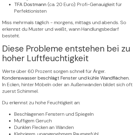
TFA Dostmann
(ca. 20 Euro): Profi-Genauigkeit für
Perfektionisten
Miss mehrmals täglich - morgens, mittags und abends. So
erkennst du Muster und weißt, wann Handlungsbedarf
besteht.
Diese Probleme entstehen bei zu
hoher Luftfeuchtigkeit
Werte über 60 Prozent sorgen schnell für Ärger.
Kondenswasser beschlägt Fenster und kühle Wandflächen.
In Ecken, hinter Möbeln oder an Außenwänden bildet sich oft
zuerst Schimmel.
Du erkennst zu hohe Feuchtigkeit an:
Beschlagenen Fenstern und Spiegeln
Muffigem Geruch
Dunklen Flecken an Wänden
Klebrigem, unangenehmem Raumgefühl