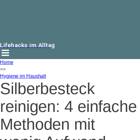
Lifehacks im Alltag
Home
>>
Hygiene im Haushalt
Silberbesteck
reinigen: 4 einfache
Methoden mit