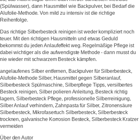
(Spülwasser), dann Hausmittel wie Backpulver, bei Bedarf die
Alufolie-Methode. Von mild zu intensiv ist die richtige
Reihenfolge.
Das richtige Silberbesteck reinigen ist weder kompliziert noch
teuer. Mit den richtigen Hausmitteln und etwas Geduld
bekommst du jeden Anlaufeffekt weg. Regelmäßige Pflege ist
dabei wichtiger als die aufwendigste Methode - dann musst du
nie wieder mit schwarzem Besteck kämpfen.
angelaufenes Silber entfernen, Backpulver für Silberbesteck,
Alufolie-Methode Silber, Hausmittel gegen Silberanlauf,
Silberbesteck Spülmaschine, Silberpflege Tipps, versilbertes
Besteck reinigen, Silber polieren Anleitung, Besteck richtig
lagern, Silberbesteck Pflege, professionelle Silberreinigung,
Silber Anlauf verhindern, Zahnpasta für Silber, Zitronensäure
Silberbesteck, Mikrofasertuch Silberbesteck, Silberbesteck
trocknen, galvanische Korrosion Besteck, Silberbesteck Kratzer
vermeiden
Über den Autor