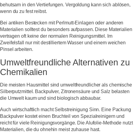
behutsam in den Vertiefungen. Vergoldung kann sich ablösen,
wenn du zu fest reibst.
Bei antiken Bestecken mit Perlmutt-Einlagen oder anderen
Materialien solltest du besonders aufpassen. Diese Materialien
vertragen oft keine der normalen Reinigungsmittel. Im
Zweifelsfall nur mit destilliertem Wasser und einem weichen
Pinsel arbeiten.
Umweltfreundliche Alternativen zu
Chemikalien
Die meisten Hausmittel sind umweltfreundlicher als chemische
Silberputzmittel. Backpulver, Zitronensäure und Salz belasten
die Umwelt kaum und sind biologisch abbaubar.
Auch wirtschaftlich macht Selbstreinigung Sinn. Eine Packung
Backpulver kostet einen Bruchteil von Spezialreinigern und
reicht für viele Reinigungsvorgänge. Die Alufolie-Methode nutzt
Materialien, die du ohnehin meist zuhause hast.