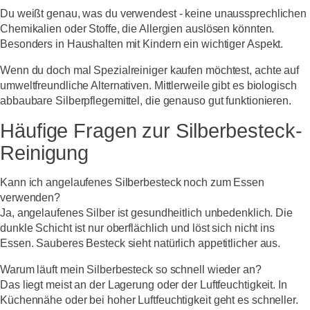
Du weißt genau, was du verwendest - keine unaussprechlichen
Chemikalien oder Stoffe, die Allergien auslösen könnten.
Besonders in Haushalten mit Kindern ein wichtiger Aspekt.
Wenn du doch mal Spezialreiniger kaufen möchtest, achte auf
umweltfreundliche Alternativen. Mittlerweile gibt es biologisch
abbaubare Silberpflegemittel, die genauso gut funktionieren.
Häufige Fragen zur Silberbesteck-
Reinigung
Kann ich angelaufenes Silberbesteck noch zum Essen
verwenden?
Ja, angelaufenes Silber ist gesundheitlich unbedenklich. Die
dunkle Schicht ist nur oberflächlich und löst sich nicht ins
Essen. Sauberes Besteck sieht natürlich appetitlicher aus.
Warum läuft mein Silberbesteck so schnell wieder an?
Das liegt meist an der Lagerung oder der Luftfeuchtigkeit. In
Küchennähe oder bei hoher Luftfeuchtigkeit geht es schneller.