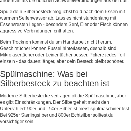
anders an als die üblichen Schwefelverbindungen aus der Luft.
Spüle dein Silberbesteck möglichst bald nach dem Essen mit
warmem Seifenwasser ab. Lass es nicht stundenlang mit
Essensresten liegen - besonders Senf, Eier oder Fisch können
aggressive Verbindungen enthalten.
Beim Trocknen kommst du um Handarbeit nicht herum.
Geschirrtücher können Fussel hinterlassen, deshalb sind
Mikrofasertücher oder Leinentücher besser. Poliere jedes Teil
einzeln - das dauert länger, aber dein Besteck bleibt schöner.
Spülmaschine: Was bei
Silberbesteck zu beachten ist
Moderne Silberbestecke vertragen oft die Spülmaschine, aber
es gibt Einschränkungen. Der Silbergehalt macht den
Unterschied: 90er und 150er Silber ist meist spülmaschinenfest.
Bei 925er Sterlingsilber und 800er Echtsilber solltest du
vorsichtiger sein.