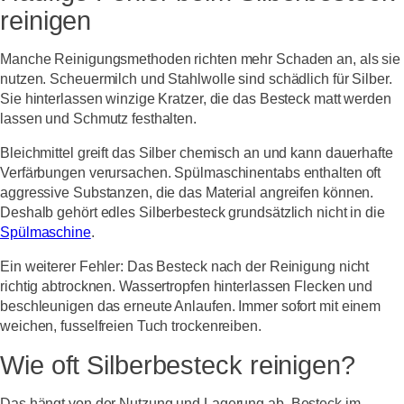
reinigen
Manche Reinigungsmethoden richten mehr Schaden an, als sie
nutzen. Scheuermilch und Stahlwolle sind schädlich für Silber.
Sie hinterlassen winzige Kratzer, die das Besteck matt werden
lassen und Schmutz festhalten.
Bleichmittel greift das Silber chemisch an und kann dauerhafte
Verfärbungen verursachen. Spülmaschinentabs enthalten oft
aggressive Substanzen, die das Material angreifen können.
Deshalb gehört edles Silberbesteck grundsätzlich nicht in die
Spülmaschine
.
Ein weiterer Fehler: Das Besteck nach der Reinigung nicht
richtig abtrocknen. Wassertropfen hinterlassen Flecken und
beschleunigen das erneute Anlaufen. Immer sofort mit einem
weichen, fusselfreien Tuch trockenreiben.
Wie oft Silberbesteck reinigen?
Das hängt von der Nutzung und Lagerung ab. Besteck im