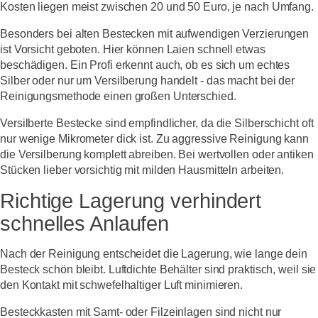
Kosten liegen meist zwischen 20 und 50 Euro, je nach Umfang.
Besonders bei alten Bestecken mit aufwendigen Verzierungen
ist Vorsicht geboten. Hier können Laien schnell etwas
beschädigen. Ein Profi erkennt auch, ob es sich um echtes
Silber oder nur um Versilberung handelt - das macht bei der
Reinigungsmethode einen großen Unterschied.
Versilberte Bestecke sind empfindlicher, da die Silberschicht oft
nur wenige Mikrometer dick ist. Zu aggressive Reinigung kann
die Versilberung komplett abreiben. Bei wertvollen oder antiken
Stücken lieber vorsichtig mit milden Hausmitteln arbeiten.
Richtige Lagerung verhindert
schnelles Anlaufen
Nach der Reinigung entscheidet die Lagerung, wie lange dein
Besteck schön bleibt. Luftdichte Behälter sind praktisch, weil sie
den Kontakt mit schwefelhaltiger Luft minimieren.
Besteckkasten mit Samt- oder Filzeinlagen sind nicht nur