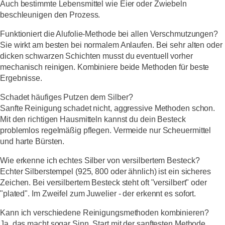
Auch bestimmte Lebensmittel wie Eier oder Zwiebeln
beschleunigen den Prozess.
Funktioniert die Alufolie-Methode bei allen Verschmutzungen?
Sie wirkt am besten bei normalem Anlaufen. Bei sehr alten oder
dicken schwarzen Schichten musst du eventuell vorher
mechanisch reinigen. Kombiniere beide Methoden für beste
Ergebnisse.
Schadet häufiges Putzen dem Silber?
Sanfte Reinigung schadet nicht, aggressive Methoden schon.
Mit den richtigen Hausmitteln kannst du dein Besteck
problemlos regelmäßig pflegen. Vermeide nur Scheuermittel
und harte Bürsten.
Wie erkenne ich echtes Silber von versilbertem Besteck?
Echter Silberstempel (925, 800 oder ähnlich) ist ein sicheres
Zeichen. Bei versilbertem Besteck steht oft "versilbert" oder
"plated". Im Zweifel zum Juwelier - der erkennt es sofort.
Kann ich verschiedene Reinigungsmethoden kombinieren?
Ja, das macht sogar Sinn. Start mit der sanftesten Methode