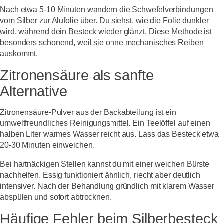
Nach etwa 5-10 Minuten wandern die Schwefelverbindungen
vom Silber zur Alufolie über. Du siehst, wie die Folie dunkler
wird, während dein Besteck wieder glänzt. Diese Methode ist
besonders schonend, weil sie ohne mechanisches Reiben
auskommt.
Zitronensäure als sanfte
Alternative
Zitronensäure-Pulver aus der Backabteilung ist ein
umweltfreundliches Reinigungsmittel. Ein Teelöffel auf einen
halben Liter warmes Wasser reicht aus. Lass das Besteck etwa
20-30 Minuten einweichen.
Bei hartnäckigen Stellen kannst du mit einer weichen Bürste
nachhelfen. Essig funktioniert ähnlich, riecht aber deutlich
intensiver. Nach der Behandlung gründlich mit klarem Wasser
abspülen und sofort abtrocknen.
Häufige Fehler beim Silberbesteck