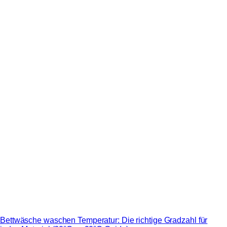
Bettwäsche waschen Temperatur: Die richtige Gradzahl für