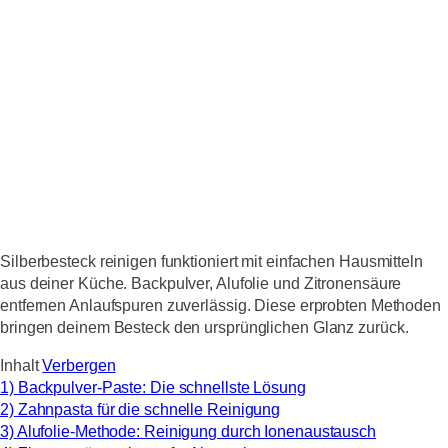
Silberbesteck reinigen funktioniert mit einfachen Hausmitteln
aus deiner Küche. Backpulver, Alufolie und Zitronensäure
entfernen Anlaufspuren zuverlässig. Diese erprobten Methoden
bringen deinem Besteck den ursprünglichen Glanz zurück.
Inhalt
Verbergen
1)
Backpulver-Paste: Die schnellste Lösung
2)
Zahnpasta für die schnelle Reinigung
3)
Alufolie-Methode: Reinigung durch Ionenaustausch